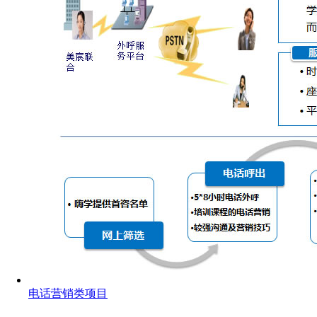
电话营销类项目