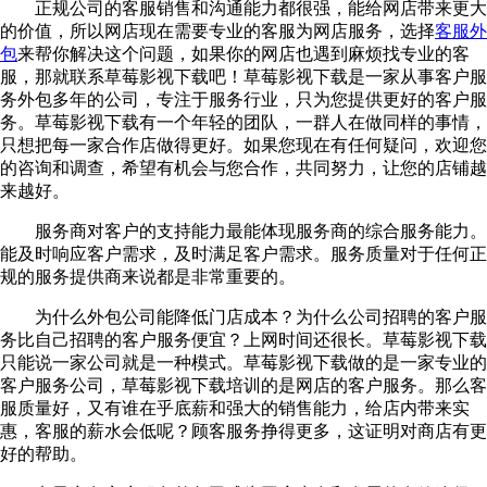
正规公司的客服销售和沟通能力都很强，能给网店带来更大
的价值，所以网店现在需要专业的客服为网店服务，选择
客服外
包
来帮你解决这个问题，如果你的网店也遇到麻烦找专业的客
服，那就联系草莓影视下载吧！草莓影视下载是一家从事客户服
务外包多年的公司，专注于服务行业，只为您提供更好的客户服
务。草莓影视下载有一个年轻的团队，一群人在做同样的事情，
只想把每一家合作店做得更好。如果您现在有任何疑问，欢迎您
的咨询和调查，希望有机会与您合作，共同努力，让您的店铺越
来越好。
服务商对客户的支持能力最能体现服务商的综合服务能力。
能及时响应客户需求，及时满足客户需求。服务质量对于任何正
规的服务提供商来说都是非常重要的。
为什么外包公司能降低门店成本？为什么公司招聘的客户服
务比自己招聘的客户服务便宜？上网时间还很长。草莓影视下载
只能说一家公司就是一种模式。草莓影视下载做的是一家专业的
客户服务公司，草莓影视下载培训的是网店的客户服务。那么客
服质量好，又有谁在乎底薪和强大的销售能力，给店内带来实
惠，客服的薪水会低呢？顾客服务挣得更多，这证明对商店有更
好的帮助。