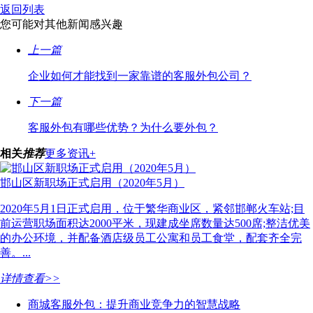
返回列表
您可能对其他新闻感兴趣
上一篇
企业如何才能找到一家靠谱的客服外包公司？
下一篇
客服外包有哪些优势？为什么要外包？
相关
推荐
更多资讯+
邯山区新职场正式启用（2020年5月）
2020年5月1日正式启用，位于繁华商业区，紧邻邯郸火车站;目
前运营职场面积达2000平米，现建成坐席数量达500席;整洁优美
的办公环境，并配备酒店级员工公寓和员工食堂，配套齐全完
善。...
详情查看>>
商城客服外包：提升商业竞争力的智慧战略