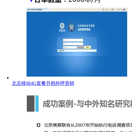
北京移动4G套餐升档外呼营销