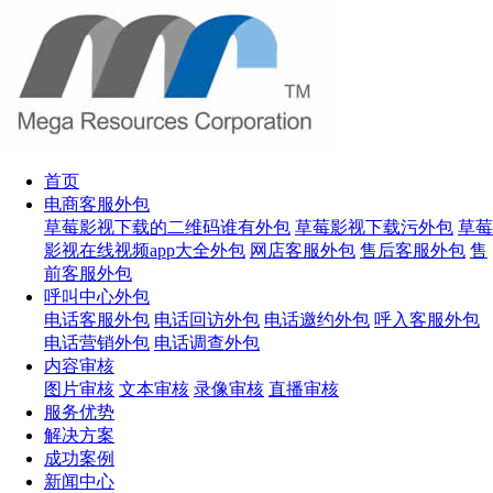
首页
电商客服外包
草莓影视下载的二维码谁有外包
草莓影视下载污外包
草莓
影视在线视频app大全外包
网店客服外包
售后客服外包
售
前客服外包
呼叫中心外包
电话客服外包
电话回访外包
电话邀约外包
呼入客服外包
电话营销外包
电话调查外包
内容审核
图片审核
文本审核
录像审核
直播审核
服务优势
解决方案
成功案例
新闻中心