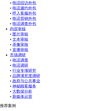
•
电话回访外包
•
电话邀约外包
•
呼入客服外包
•
电话营销外包
•
电话调查外包
内容审核
•
图片审核
•
文本审核
•
录像审核
•
直播审核
市场调研
•
电话调查
•
电话调研
•
行业专项研究
•
品牌满意度调研
•
政府与公共事业
•
神秘顾客服务
•
大数据分析
•
新媒体运营
推荐案例