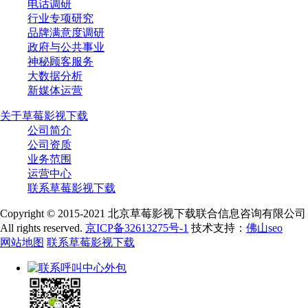
电话调研
行业专项研究
品牌满意度调研
政府与公共事业
神秘顾客服务
大数据分析
新媒体运营
关于草莓影视下载
公司简介
公司资质
业务范围
运营中心
联系草莓影视下载
Copyright © 2015-2021 北京草莓影视下载联合信息咨询有限公司
All rights reserved.
京ICP备32613275号-1
技术支持：
佛山seo
网站地图
联系草莓影视下载