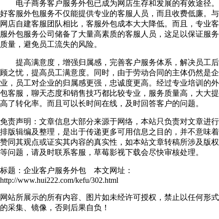
电子商务客户服务外包已成为网店生存和发展的有效途径。
好客服外包服务不仅能提供专业的客服人员，而且收费低廉。与
网店自建客服团队相比，客服外包成本大大降低。而且，专业客
服外包服务公司储备了大量高素质的客服人员，这足以保证服务
质量，避免员工流失的风险。
提高满意度，增强归属感，完善客户服务体系，解决员工后
顾之忧，提高员工满意度。同时，由于劳动合同的主体仍然是企
业，员工对企业的归属感更强，忠诚度更高。经过专业培训的外
包客服，聊天态度和销售技巧都比较专业，服务质量高，大大提
高了转化率。而且可以长时间在线，及时回答客户的问题。
免责声明：文章信息大部分来源于网络，本站只负责对文章进行
排版辑编及整理，是出于传递更多可用信息之目的，并不意味着
赞同其观点或证实其内容的真实性，如本站文章转稿所涉及版权
等问题，请及时联系客服，草莓影视下载会尽快审核处理。
标题：企业客户服务外包 本文网址：
http://www.hui222.com/kefu/302.html
网站所展示的所有内容、图片如未经许可授权，禁止以任何形式
的采集、镜像，否则后果自负！