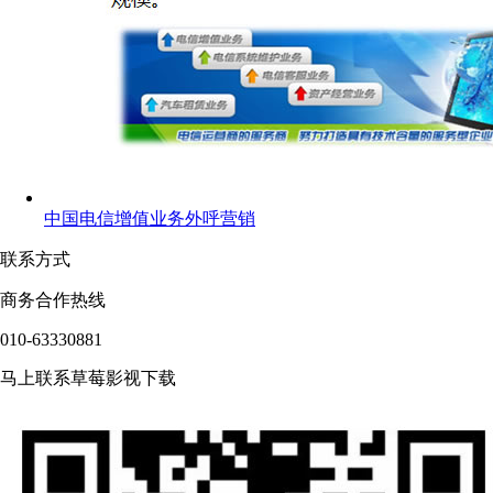
中国电信增值业务外呼营销
联系方式
商务合作热线
010-63330881
马上联系草莓影视下载