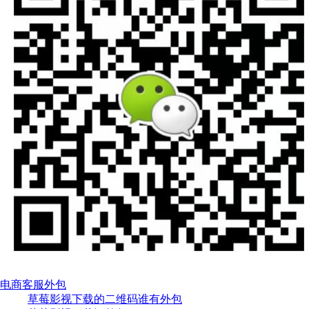
电商客服外包
草莓影视下载的二维码谁有外包